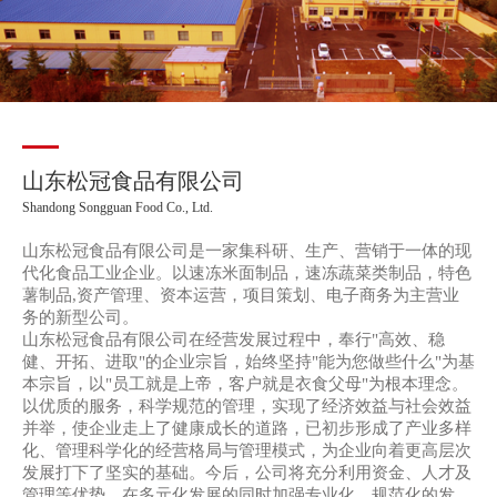
山东松冠食品有限公司
Shandong Songguan Food Co., Ltd.
山东松冠食品有限公司是一家集科研、生产、营销于一体的现
代化食品工业企业。以速冻米面制品，速冻蔬菜类制品，特色
薯制品,资产管理、资本运营，项目策划、电子商务为主营业
务的新型公司。
山东松冠食品有限公司在经营发展过程中，奉行"高效、稳
健、开拓、进取"的企业宗旨，始终坚持"能为您做些什么"为基
本宗旨，以"员工就是上帝，客户就是衣食父母"为根本理念。
以优质的服务，科学规范的管理，实现了经济效益与社会效益
并举，使企业走上了健康成长的道路，已初步形成了产业多样
化、管理科学化的经营格局与管理模式，为企业向着更高层次
发展打下了坚实的基础。今后，公司将充分利用资金、人才及
管理等优势，在多元化发展的同时加强专业化、规范化的发