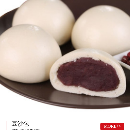
豆沙包
MORE>>